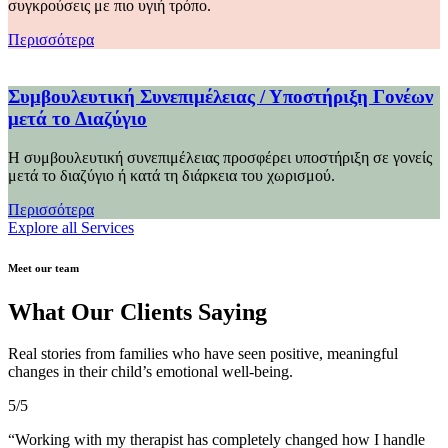
συγκρούσεις με πιο υγιή τρόπο.
Περισσότερα
Συμβουλευτική Συνεπιμέλειας / Υποστήριξη Γονέων
μετά το Διαζύγιο
Η συμβουλευτική συνεπιμέλειας προσφέρει υποστήριξη σε γονείς
μετά το διαζύγιο ή κατά τη διάρκεια του χωρισμού.
Περισσότερα
Explore all Services
Meet our team
What Our
Clients Saying
Real stories from families who have seen positive, meaningful
changes in their child’s emotional well-being.
5/5
“Working with my therapist has completely changed how I handle