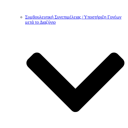
Συμβουλευτική Συνεπιμέλειας / Υποστήριξη Γονέων
μετά το Διαζύγιο