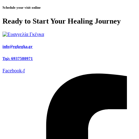
Schedule your visit online
Ready to Start Your
Healing Journey
info@egkegka.gr
Τηλ: 6937580971
Facebook-f