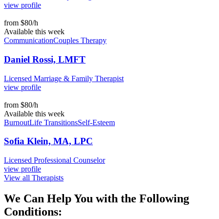
view profile
from $80/h
Available this week
Communication
Couples Therapy
Daniel Rossi, LMFT
Licensed Marriage & Family Therapist
view profile
from $80/h
Available this week
Burnout
Life Transitions
Self-Esteem
Sofia Klein, MA, LPC
Licensed Professional Counselor
view profile
View all Therapists
We Can Help You with the
Following
Conditions: