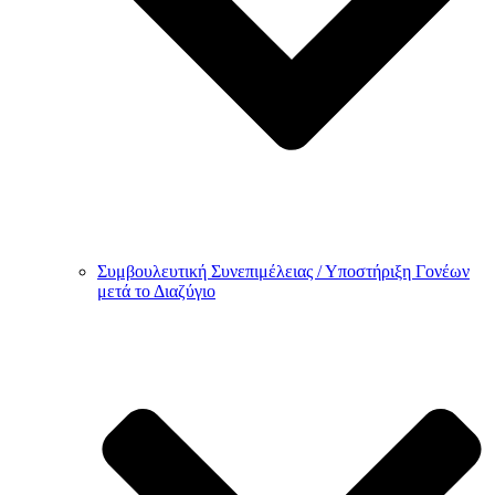
Συμβουλευτική Συνεπιμέλειας / Υποστήριξη Γονέων
μετά το Διαζύγιο